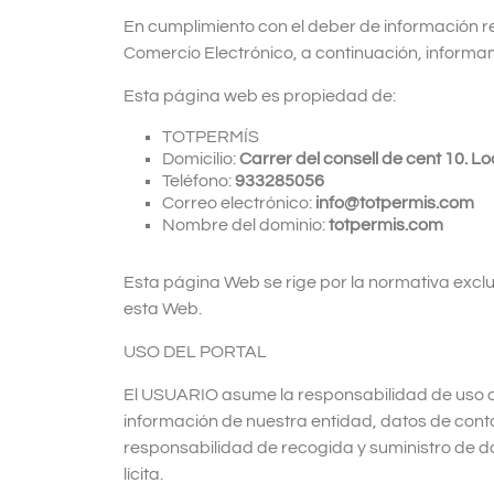
En cumplimiento con el deber de información rec
Comercio Electrónico, a continuación, informa
Esta página web es propiedad de:
TOTPERMÍS
Domicilio:
Carrer del consell de cent 10. L
Teléfono:
933285056
Correo electrónico:
info@totpermis.com
Nombre del dominio:
totpermis.com
Esta página Web se rige por la normativa excl
esta Web.
USO DEL PORTAL
El USUARIO asume la responsabilidad de uso d
información de nuestra entidad, datos de cont
responsabilidad de recogida y suministro de d
lícita.