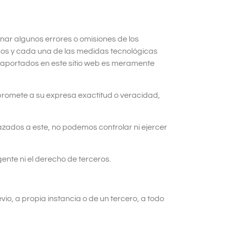
nar algunos errores o omisiones de los
odos y cada una de las medidas tecnológicas
s aportados en este sitio web es meramente
romete a su expresa exactitud o veracidad,
azados a este, no podemos controlar ni ejercer
ente ni el derecho de terceros.
io, a propia instancia o de un tercero, a todo