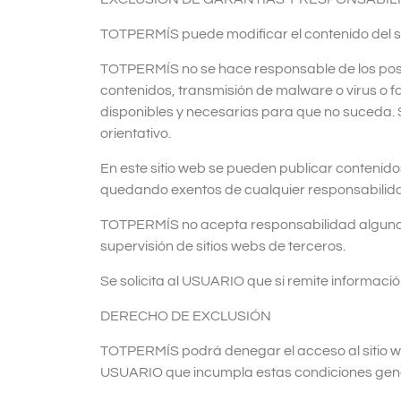
TOTPERMÍS puede modificar el contenido del sitio
TOTPERMÍS no se hace responsable de los posib
contenidos, transmisión de malware o virus o f
disponibles y necesarias para que no suceda. 
orientativo.
En este sitio web se pueden publicar conteni
quedando exentos de cualquier responsabilida
TOTPERMÍS no acepta responsabilidad alguna por
supervisión de sitios webs de terceros.
Se solicita al USUARIO que si remite informaci
DERECHO DE EXCLUSIÓN
TOTPERMÍS podrá denegar el acceso al sitio web 
USUARIO que incumpla estas condiciones gene