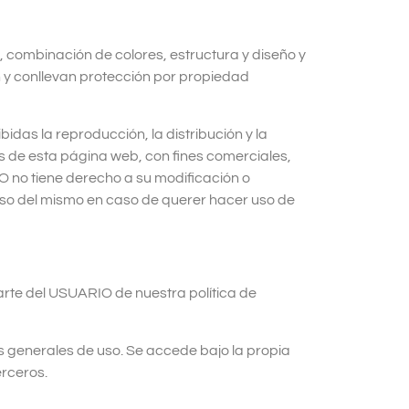
e, combinación de colores, estructura y diseño y
n y conllevan protección por propiedad
idas la reproducción, la distribución y la
os de esta página web, con fines comerciales,
IO no tiene derecho a su modificación o
rmiso del mismo en caso de querer hacer uso de
rte del USUARIO de nuestra política de
 generales de uso. Se accede bajo la propia
rceros.